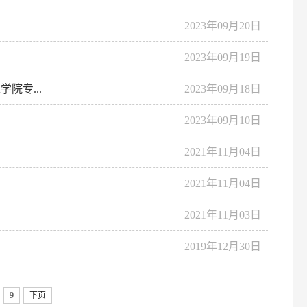
2023年09月20日
2023年09月19日
院专...
2023年09月18日
2023年09月10日
2021年11月04日
2021年11月04日
2021年11月03日
2019年12月30日
..
9
下页