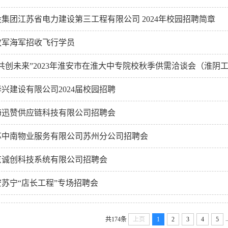
集团江苏省电力建设第三工程有限公司 2024年校园招聘简章
放军海军招收飞行学员
共创未来”2023年淮安市在淮大中专院校秋季供需洽谈会（淮阴工学
兴建设有限公司2024届校园招聘
海迅赞供应链科技有限公司招聘会
苏中南物业服务有限公司苏州分公司招聘会
京诚创科技系统有限公司招聘会
苏宁“店长工程”专场招聘会
.
共174条
上页
1
2
3
4
5