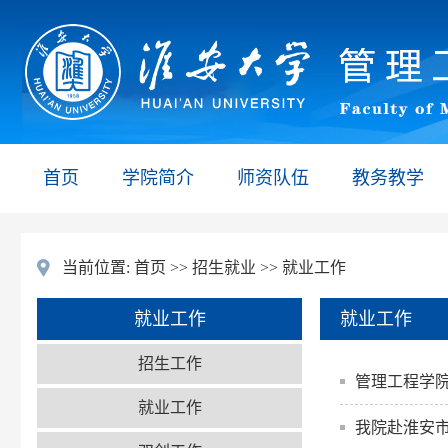
首页
学院简介
师资队伍
教务教学
当前位置:
首页
>>
招生就业
>>
就业工作
就业工作
就业工作
招生工作
管理工程学
就业工作
我院赴淮安市