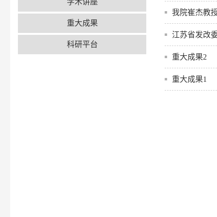
学术讲座
我院崔杰教
重大成果
江苏省发改委
科研平台
重大成果2
重大成果1