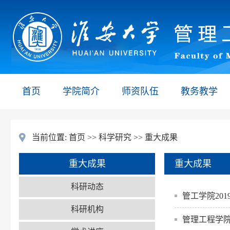
首页
学院简介
师资队伍
教务教学
当前位置:
首页
>>
科学研究
>>
重大成果
重大成果
重大成果
科研动态
管工学院20
科研机构
管理工程学