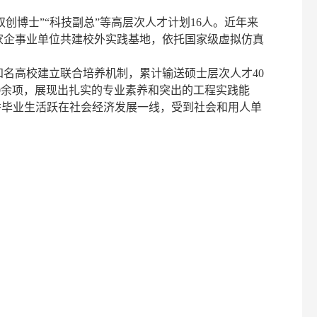
“双创博士”“科技副总”等高层次人才计划16人。近年来
余家企事业单位共建校外实践基地，依托国家级虚拟仿真
内知名高校建立联合培养机制，累计输送硕士层次人才40
80余项，展现出扎实的专业素养和突出的工程实践能
秀毕业生活跃在社会经济发展一线，受到社会和用人单