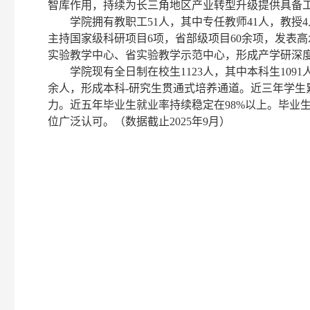
智库作用，持续为长三角地区产业转型升级提供具备
学院拥有教职工51人，其中专任教师41人，教授4人
主持国家级科研项目6项，省部级项目60余项，发表
实验教学中心、省实验教学示范中心，形成产学研深
学院现有全日制在校生1123人，其中本科生10
余人，形成本科-研究生贯通式培养通道。近三年学生
力。近五年毕业生就业率持续稳定在98%以上。毕业
位广泛认可。（数据截止2025年9月）