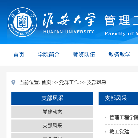
首页
学院简介
师资队伍
教务教学
当前位置:
首页
>>
党群工作
>>
支部风采
支部风采
支部风采
党建动态
管理工程学院
支部风采
教工党建