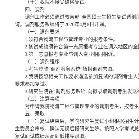
（十）我院不接受破格复试。
四、调剂
调剂工作必须通过教育部“全国硕士生招生复试调剂服务系统”（
请。调剂服务系统将于2026年4月8日开通。
（一）调剂要求
1.须符合物流工程与管理专业的报考条件。
2.初试成绩须符合第一志愿报考专业在调入地区的
3.第一志愿报考专业与调入专业相同相近。
（二）调剂程序
1.考生登陆“调剂服务系统”填报调剂志愿。
2.我院按照相关工作要求遴选参加复试的调剂考生
要求参加复试。
3.研究生院在“调剂服务系统”向拟录取调剂考生发
（三）注意事项
对申请我院物流工程与管理专业的调剂考生，按考生
五、录取
（一）复试结束后，学院研究生复试小组根据招生计
生委员会审核，确认无误后报研究生院。按照入学考试总
复试面试成绩从高到低排序录取。