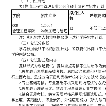
（二）招生计划
表1物流工程与管理专业2026年硕士研究生招生计划
拟招生人
学院
招生专业
差额复试
数
009
125604
12
不低于12
管理工程学院
物流工程与管理
注：实际招生人数将根据最终下达的学院招生计划、
（三）复试分数线
学院根据最终下达的招生计划、差额复试比例（不低
学院网站公布。
（四）复试形式及内容
复试形式为现场复试。复试重点考核考生思想政治素
1.思想政治素质和品德考核。思想政治素质和品德
行全面考核。思想政治素质和品德考核不计入复试总成绩
2.专业基础考核。专业基础考核采用现场笔试的方式
3.思想政治理论考试。物流工程与管理专业学位硕士
4.综合素质考核。综合素质考核采用现场面试形式
学态度、实践能力、职业素养、外语应用能力（听力与口
5.同等学力加试。以同等学力参加复试的考生，在复