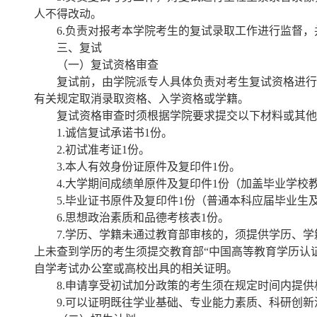
人不得改动。
6.负责对报考本学院考生的复试录取工作进行监督
三、复试
（一）复试资格审查
复试前，由学院派专人具体负责对考生复试资格进行
有关规定取消录取资格、入学资格或学籍。
复试资格审查时须根据学院要求提交以下材料或其他
1.诚信复试承诺书1份。
2.初试准考证1份。
3.本人有效身份证原件及复印件1份。
4.大学期间成绩单原件及复印件1份（加盖毕业学校
5.毕业证书原件及复印件1份（普通本科应届毕业
6.思想政治素质和品德考核表1份。
7.学历、学籍未通过教育部审核的，须提供学历、学
上未查到学历的考生须提交教育部“中国高等教育学历认
自学考试办公室或高校出具的相关证明。
8.申请享受初试加分政策的考生须在规定时间内提
9.可以证明既往学业基础、专业能力素质、科研创