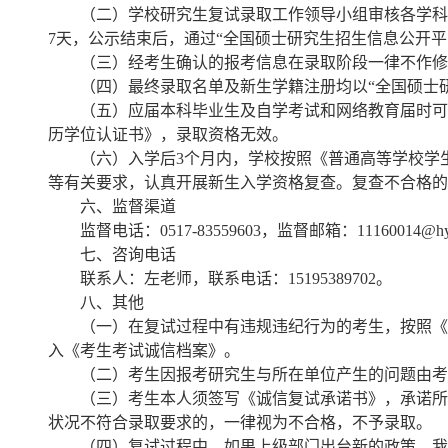
（二）学校研究生复试录取工作领导小组审核各学科
7天，公示结束后，通过“全国硕士研究生招生信息公开
（三）经考生确认的报考信息在录取阶段一律不作修
（四）最终录取名单及新生学籍注册均以“全国硕士
（五）应届本科毕业生及自学考试和网络教育届时可
历学位认证书》，录取资格无效。
（六）入学后3个月内，学校按照《普通高等学校学
等有关要求，认真开展新生入学资格复查。复查不合格的
六、监督渠道
监督电话：0517-83559603，监督邮箱：11160014@hyit
七、咨询电话
联系人：左老师，联系电话：15195389702。
八、其他
（一）在复试过程中有违规违纪行为的考生，按照《
入《考生考试诚信档案》。
（二）考生因报考研究生与所在单位产生的问题由考
（三）考生本人须签写《诚信复试承诺书》，承诺所
状况不符合录取要求的，一律视为不合格，不予录取。
（四）复试过程中，如果上级部门出台新的政策，我