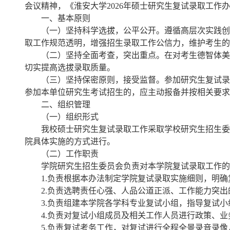
会议精神，《淮安大学2026年硕士研究生复试录取工作
一、基本原则
（一）坚持科学选拔，公平公开。遵循高层次实践创
取工作规范透明，增强招生录取工作公信力，维护考生的
（二）坚持全面考查，突出重点。在对考生德智体美
切实提高选拔录取质量。
（三）坚持保密原则，接受监督。参加研究生复试录
参加本单位研究生考试招生的，应主动报备并按相关要求
二、组织管理
（一）组织形式
我校硕士研究生复试录取工作采取学校研究生招生委
院具体实施的方式进行。
（二）工作职责
学院研究生招生委员会负责对本学院复试录取工作的
1.负责根据本办法制定学院复试录取实施细则，明
2.负责选聘责任心强、人品公道正派、工作能力突
3.负责组建本学院各学科专业复试小组，指导复试
4.负责对复试小组成员及相关工作人员进行政策、
5.负责复试考务工作，对复试进行全程全景录音录