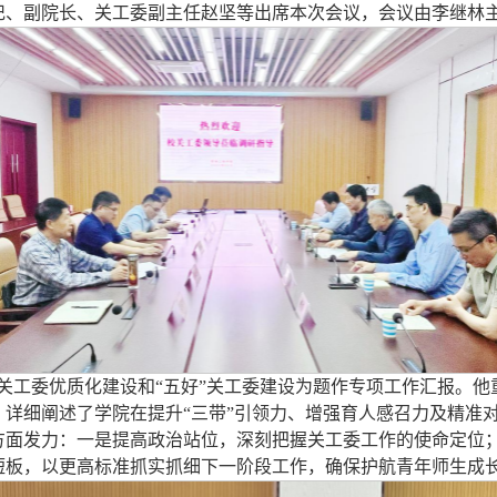
记、副院长、关工委副主任赵坚等出席本次会议，会议由李继林
进关工委优质化建设和“五好”关工委建设为题作专项工作汇报。
详细阐述了学院在提升“三带”引领力、增强育人感召力及精准
方面发力：一是提高政治站位，深刻把握关工委工作的使命定位
短板，以更高标准抓实抓细下一阶段工作，确保护航青年师生成