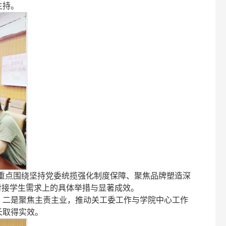
主持。
他重点围绕坚持党委统揽强化制度保障、聚焦品牌塑造深
对接学生需求上的具体举措与显著成效。
；二是聚焦主责主业，推动关工委工作与学院中心工作
长取得实效。