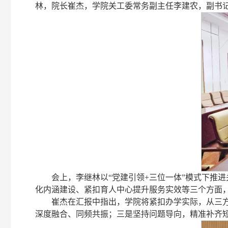
林，院长崔杰，学院关工委常务副主任李建农，副书
会上，李继林以“党建引领+三位一体”模式下推
化内涵建设、紧扣育人中心提升服务实效等三个方面，
崔杰在汇报中指出，学院将紧扣办学实际，从三
深度融合、同频共振；三是坚持问题导向，精准补齐