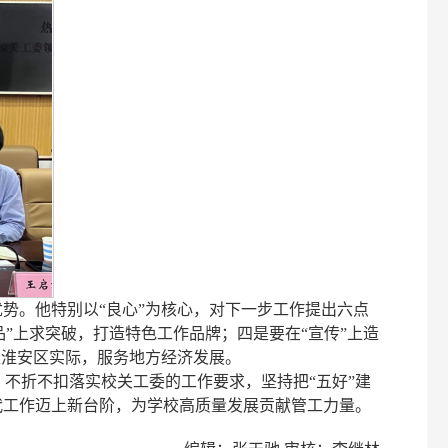
势。他特别以“良心”为核心，对下一步工作提出六点
品”上求突破，打造特色工作品牌；四是要在“宣传”上造
足淮安区实际，服务地方经济发展。
不折不扣落实校关工委的工作要求，坚持把“五好”建
代工作迈上新台阶，为学校高质量发展贡献管工力量。