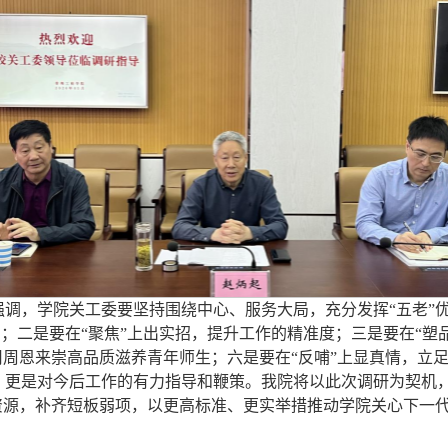
调，学院关工委要坚持围绕中心、服务大局，充分发挥“五老”优
与；二是要在“聚焦”上出实招，提升工作的精准度；三是要在“塑
用周恩来崇高品质滋养青年师生；六是要在“反哺”上显真情，立
更是对今后工作的有力指导和鞭策。我院将以此次调研为契机，
资源，补齐短板弱项，以更高标准、更实举措推动学院关心下一