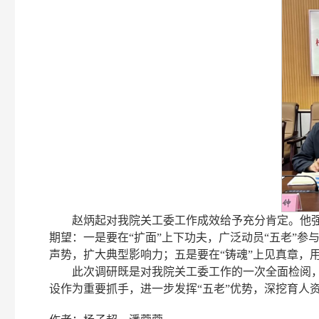
赵炳起对我院关工委工作成效给予充分肯定。他强
期望：一是要在“扩面”上下功夫，广泛动员“五老”参
声势，扩大典型影响力；五是要在“铸魂”上见真章，
此次调研既是对我院关工委工作的一次全面检阅，
设作为重要抓手，进一步发挥“五老”优势，深挖育人